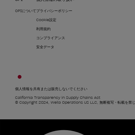
OPIについて
プライバシーポリシー
Cookie設定
利用規約
コンプライアンス
安全データ
個人情報を共有または販売しないでください
California Transparency in Supply Chains Act
© Copyright 2024, Wella Operations US LLC, 無断複写・転載を