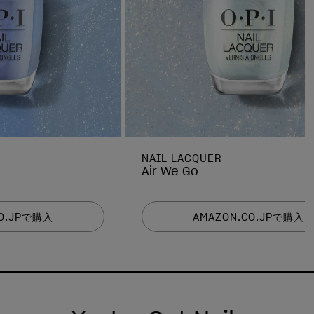
NAIL LACQUER
Air We Go
CO.JPで購入
AMAZON.CO.JPで購入