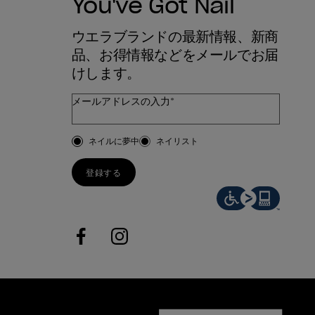
You've Got Nail
ウエラブランドの最新情報、新商
品、お得情報などをメールでお届
けします。
メールアドレスの入力*
お客様のタイプ
ネイルに夢中
ネイリスト
登録する
facebook
instagram