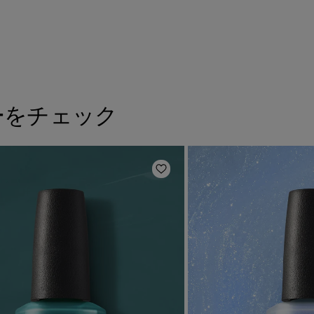
ーをチェック
に追加
ほしいものリストに追加