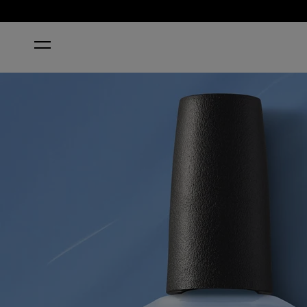
ホーム
*VERIFIED*