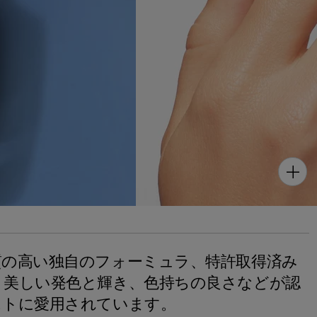
質の高い独自のフォーミュラ、特許取得済み
、美しい発色と輝き、色持ちの良さなどが認
ストに愛用されています。