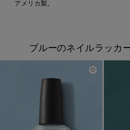
アメリカ製。
ブルーのネイルラッカ
ほしいものリスト