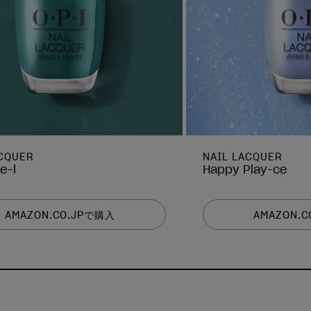
ACQUER
NAIL LACQUER
e-l
Happy Play-ce
AMAZON.CO.JPで購入
AMAZON.