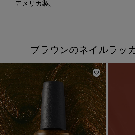
アメリカ製。
ブラウンのネイルラッ
ほしいものリスト