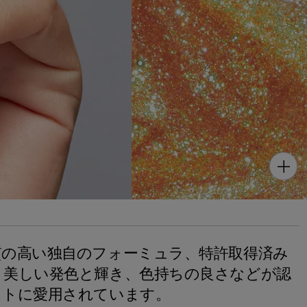
質の高い独自のフォーミュラ、特許取得済み
、美しい発色と輝き、色持ちの良さなどが認
ストに愛用されています。