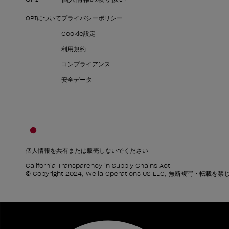
OPIについて
プライバシーポリシー
Cookie設定
利用規約
コンプライアンス
安全データ
個人情報を共有または販売しないでください
California Transparency in Supply Chains Act
© Copyright 2024, Wella Operations US LLC, 無断複写・転載を