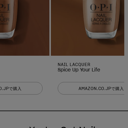
NAIL LACQUER
Spice Up Your Life
CO.JPで購入
AMAZON.CO.JPで購入