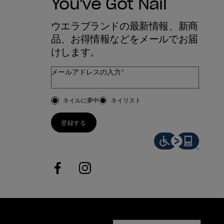
You've Got Nail
ウエラブランドの最新情報、新商
品、お得情報などをメールでお届
けします。
メールアドレスの入力*
お客様のタイプ
ネイルに夢中
ネイリスト
登録する
facebook
instagram