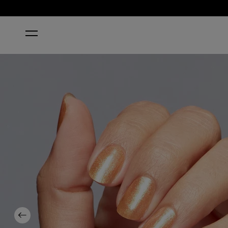
ホーム
#VIRGOALS
Previous