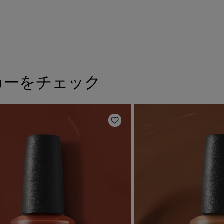
カーをチェック
に追加
ほしいものリストに追加