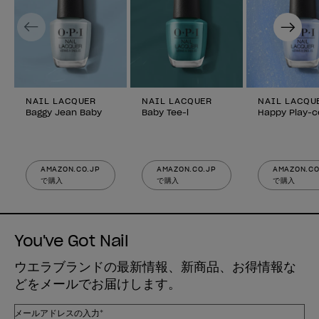
Previous
Next
NAIL LACQUER
NAIL LACQUER
NAIL LACQU
Baggy Jean Baby
Baby Tee-l
Happy Play-c
AMAZON.CO.JP
AMAZON.CO.JP
AMAZON.CO
で購入
で購入
で購入
You've Got Nail
ウエラブランドの最新情報、新商品、お得情報な
どをメールでお届けします。
メールアドレスの入力*