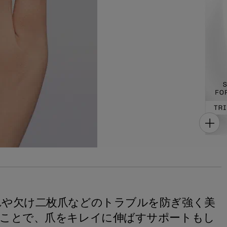
れや欠け二枚爪などのトラブルを防ぎ強く美
ることで、爪をキレイに伸ばすサポートもし