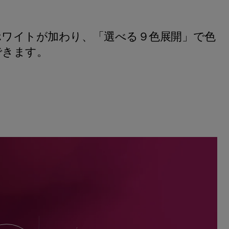
ホワイトが加わり、「選べる９色展開」で色
できます。