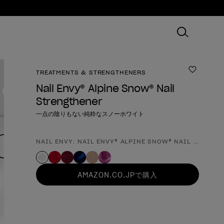
TREATMENTS & STRENGTHENERS
ほしいも
Nail Envy® Alpine Snow® Nail
Strengthener
一点の陰りもない純粋なスノーホワイト
NAIL ENVY: NAIL ENVY® ALPINE SNOW® NAIL STRENG
製品形態
AMAZON.CO.JPで購入