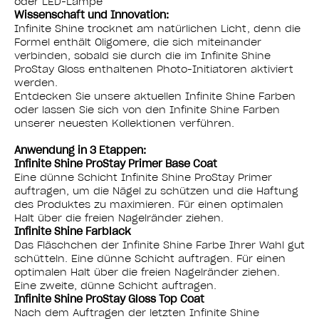
oder LED-Lampe
Wissenschaft und Innovation:
Infinite Shine trocknet am natürlichen Licht, denn die
Formel enthält Oligomere, die sich miteinander
verbinden, sobald sie durch die im Infinite Shine
ProStay Gloss enthaltenen Photo-Initiatoren aktiviert
werden.
Entdecken Sie unsere aktuellen Infinite Shine Farben
oder lassen Sie sich von den Infinite Shine Farben
unserer neuesten Kollektionen verführen.
Anwendung in 3 Etappen:
Infinite Shine ProStay Primer Base Coat
Eine dünne Schicht Infinite Shine ProStay Primer
auftragen, um die Nägel zu schützen und die Haftung
des Produktes zu maximieren. Für einen optimalen
Halt über die freien Nagelränder ziehen.
Infinite Shine Farblack
Das Fläschchen der Infinite Shine Farbe Ihrer Wahl gut
schütteln. Eine dünne Schicht auftragen. Für einen
optimalen Halt über die freien Nagelränder ziehen.
Eine zweite, dünne Schicht auftragen.
Infinite Shine ProStay Gloss Top Coat
Nach dem Auftragen der letzten Infinite Shine