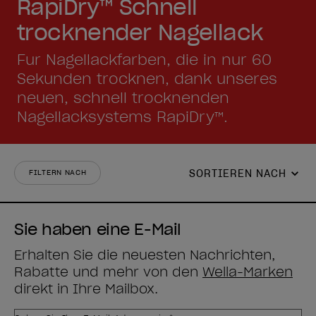
RapiDry™ Schnell
trocknender Nagellack
Für Nagellackfarben, die in nur 60
Sekunden trocknen, dank unseres
neuen, schnell trocknenden
Nagellacksystems RapiDry™.
SORTIEREN NACH
FILTERN NACH
Sie haben eine E-Mail
Erhalten Sie die neuesten Nachrichten,
Rabatte und mehr von den
Wella-Marken
direkt in Ihre Mailbox.