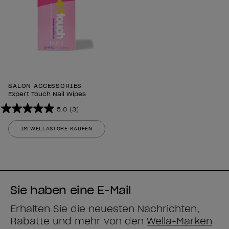
SALON ACCESSORIES
Expert Touch Nail Wipes
5.0
(3)
5.0
von
IM WELLASTORE KAUFEN
5
Sternen.
3
Bewertungen
Sie haben eine E-Mail
Erhalten Sie die neuesten Nachrichten,
Rabatte und mehr von den
Wella-Marken