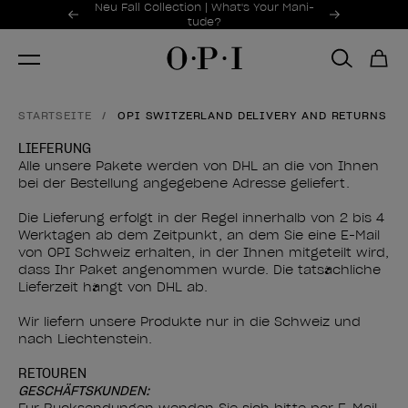
Sonderangebote
Neu Fall Collection | What's Your Mani-
Item 1 of 2
tude?
STARTSEITE
OPI SWITZERLAND DELIVERY AND RETURNS
LIEFERUNG
Alle unsere Pakete werden von DHL an die von Ihnen
bei der Bestellung angegebene Adresse geliefert.
Die Lieferung erfolgt in der Regel innerhalb von 2 bis 4
Werktagen ab dem Zeitpunkt, an dem Sie eine E-Mail
von OPI Schweiz erhalten, in der Ihnen mitgeteilt wird,
dass Ihr Paket angenommen wurde. Die tatsächliche
Lieferzeit hängt von DHL ab.
Wir liefern unsere Produkte nur in die Schweiz und
GESCHÄFTSKUNDEN: