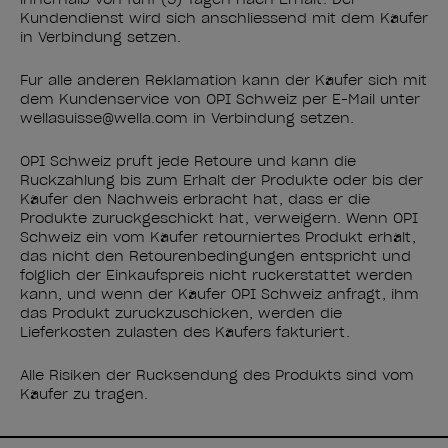
Kundendienst wird sich anschliessend mit dem Käufer
in Verbindung setzen.
Für alle anderen Reklamation kann der Käufer sich mit
dem Kundenservice von OPI Schweiz per E-Mail unter
wellasuisse@wella.com in Verbindung setzen.
OPI Schweiz prüft jede Retoure und kann die
Rückzahlung bis zum Erhalt der Produkte oder bis der
Käufer den Nachweis erbracht hat, dass er die
Produkte zurückgeschickt hat, verweigern. Wenn OPI
Schweiz ein vom Käufer retourniertes Produkt erhält,
das nicht den Retourenbedingungen entspricht und
folglich der Einkaufspreis nicht rückerstattet werden
kann, und wenn der Käufer OPI Schweiz anfragt, ihm
das Produkt zurückzuschicken, werden die
Lieferkosten zulasten des Käufers fakturiert.
Alle Risiken der Rücksendung des Produkts sind vom
Käufer zu tragen.