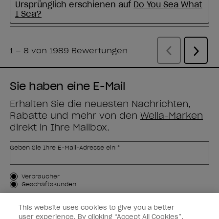
Sie haben eine E-Mail
Erhalten Sie die neuesten Nachrichten,
Rabatte und mehr von den
Wella-Marken
direkt in Ihre Mailbox.
Geben Sie Ihre E-Mail-Adresse ein *
Kundenart
Verbraucher
Geschäftskunden
MICH ANMELDEN
This website uses cookies to give you a better
user experience. By clicking “Accept All Cookies”,