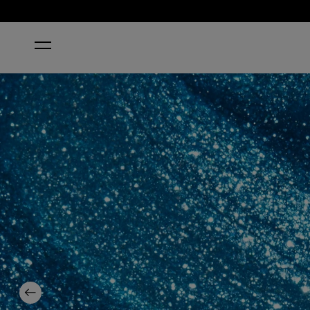
STARTSEITE
DO YOU SEA WHAT I SEA?
Previous