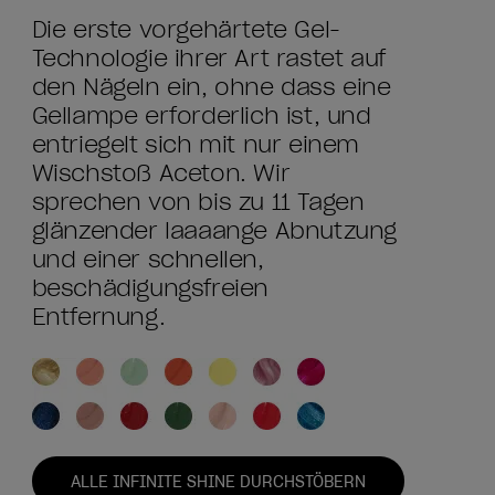
Die erste vorgehärtete Gel-
Technologie ihrer Art rastet auf
den Nägeln ein, ohne dass eine
Gellampe erforderlich ist, und
entriegelt sich mit nur einem
Wischstoß Aceton. Wir
sprechen von bis zu 11 Tagen
glänzender laaaange Abnutzung
und einer schnellen,
beschädigungsfreien
Entfernung.
ALLE INFINITE SHINE DURCHSTÖBERN