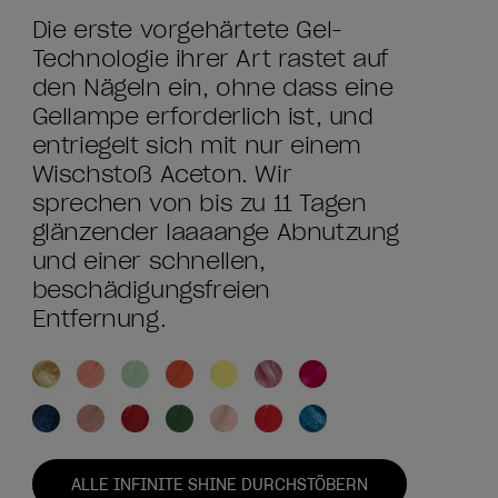
Die erste vorgehärtete Gel-
Technologie ihrer Art rastet auf
den Nägeln ein, ohne dass eine
Gellampe erforderlich ist, und
entriegelt sich mit nur einem
Wischstoß Aceton. Wir
sprechen von bis zu 11 Tagen
glänzender laaaange Abnutzung
und einer schnellen,
beschädigungsfreien
Entfernung.
ALLE INFINITE SHINE DURCHSTÖBERN