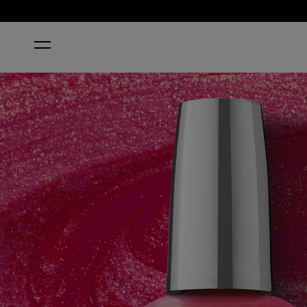
STARTSEITE
GOOD REDPUTATION