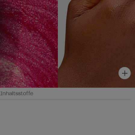
g
Inhaltsstoffe