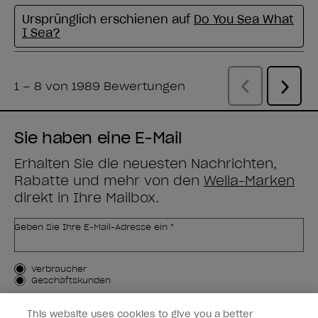
Sie haben eine E-Mail
Erhalten Sie die neuesten Nachrichten,
Rabatte und mehr von den
Wella-Marken
direkt in Ihre Mailbox.
Geben Sie Ihre E-Mail-Adresse ein *
Kundenart
Verbraucher
Geschäftskunden
MICH ANMELDEN
This website uses cookies to give you a better