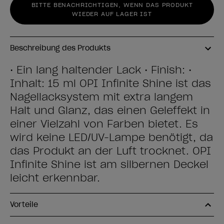
BITTE BENACHRICHTIGEN, WENN DAS PRODUKT
WIEDER AUF LAGER IST
Beschreibung des Produkts
• Ein lang haltender Lack • Finish: •
Inhalt: 15 ml OPI Infinite Shine ist das
Nagellacksystem mit extra langem
Halt und Glanz, das einen Geleffekt in
einer Vielzahl von Farben bietet. Es
wird keine LED/UV-Lampe benötigt, da
das Produkt an der Luft trocknet. OPI
Infinite Shine ist am silbernen Deckel
leicht erkennbar.
Vorteile