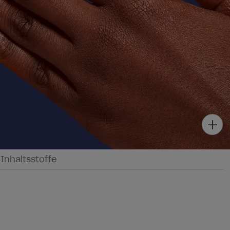
g
Inhaltsstoffe