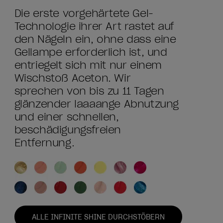
Die erste vorgehärtete Gel-
Technologie ihrer Art rastet auf
den Nägeln ein, ohne dass eine
Gellampe erforderlich ist, und
entriegelt sich mit nur einem
Wischstoß Aceton. Wir
sprechen von bis zu 11 Tagen
glänzender laaaange Abnutzung
und einer schnellen,
beschädigungsfreien
Entfernung.
ALLE INFINITE SHINE DURCHSTÖBERN