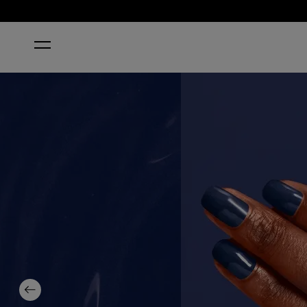
STARTSEITE
NO CHIPS ON MY SHOULDER
Previous