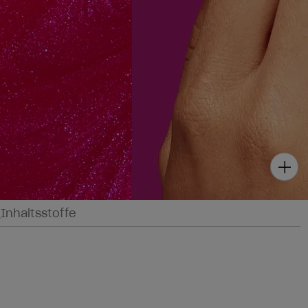
g
Inhaltsstoffe