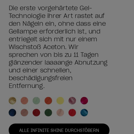
Die erste vorgehärtete Gel-
Technologie ihrer Art rastet auf
den Nägeln ein, ohne dass eine
Gellampe erforderlich ist, und
entriegelt sich mit nur einem
Wischstoß Aceton. Wir
sprechen von bis zu 11 Tagen
glänzender laaaange Abnutzung
und einer schnellen,
beschädigungsfreien
Entfernung.
ALLE INFINITE SHINE DURCHSTÖBERN