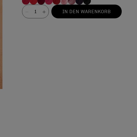
Wert
IN DEN WARENKORB