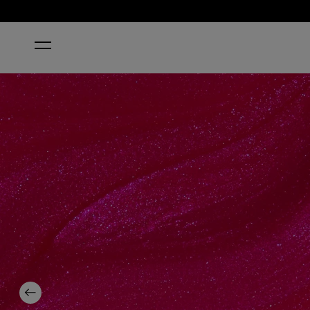
STARTSEITE
POMPEII PURPLE
Previous