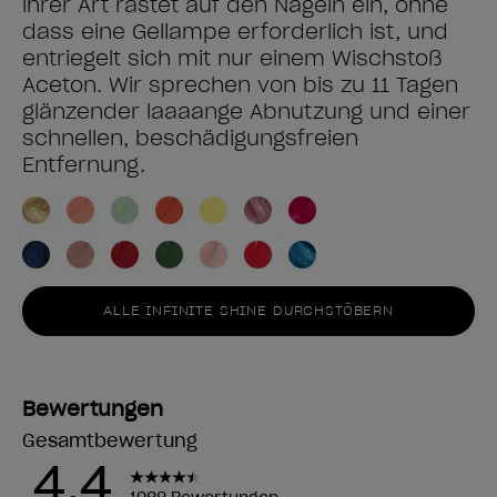
ihrer Art rastet auf den Nägeln ein, ohne
dass eine Gellampe erforderlich ist, und
entriegelt sich mit nur einem Wischstoß
Aceton. Wir sprechen von bis zu 11 Tagen
glänzender laaaange Abnutzung und einer
schnellen, beschädigungsfreien
Entfernung.
ALLE INFINITE SHINE DURCHSTÖBERN