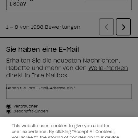
Sie haben eine E-Mail
Erhalten Sie die neuesten Nachrichten,
Rabatte und mehr von den
Wella-Marken
direkt in Ihre Mailbox.
Geben Sie Ihre E-Mail-Adresse ein *
Kundenart
Verbraucher
Geschäftskunden
MICH ANMELDEN
This website uses cookies to give you a better
user experience. By clicking “Accept All Cookies”,
Kundeninformationen
you agree to the storing of cookies on your device