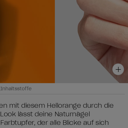
g
Inhaltsstoffe
len mit diesem Hellorange durch die
Look lässt deine Naturnägel
arbtupfer, der alle Blicke auf sich