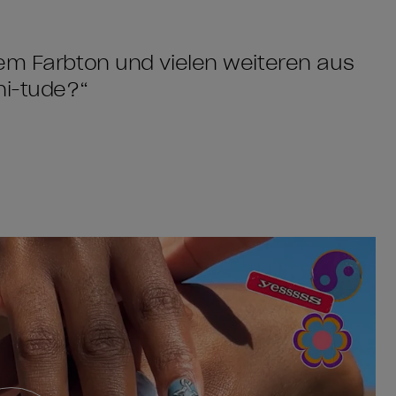
sem Farbton und vielen weiteren aus
ni-tude?“