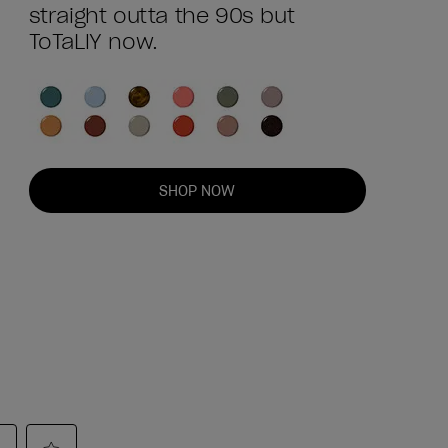
straight outta the 90s but
ToTaLlY now.
SHOP NOW