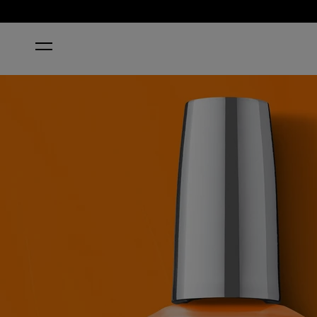
STARTSEITE
ROLLERBABE