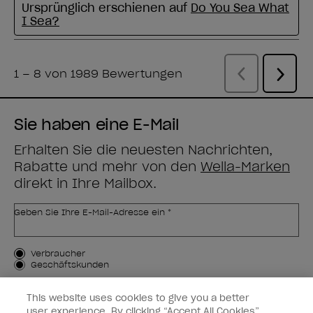
Sie haben eine E-Mail
Erhalten Sie die neuesten Nachrichten,
Rabatte und mehr von den
Wella-Marken
direkt in Ihre Mailbox.
Geben Sie Ihre E-Mail-Adresse ein *
Kundenart
Verbraucher
Geschäftskunden
MICH ANMELDEN
This website uses cookies to give you a better
user experience. By clicking “Accept All Cookies”,