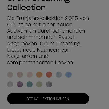
Collection
Die Frühjahrskollektion 2025 von
OPI ist da mit einer neuen
Auswahl an durchscheinenden
und schimmernden Pastell-
Nagellacken. OPI'm Dreaming
bietet neue Nuancen von
Nagellacken und
semipermanenten Lacken.
DIE KOLLEKTION KAUFEN