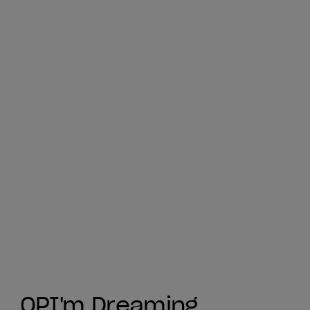
OPI'm Dreaming