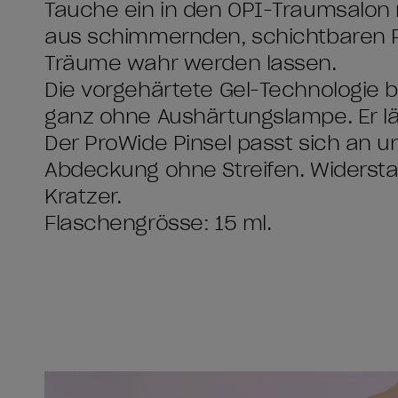
Tauche ein in den OPI-Traumsalon m
aus schimmernden, schichtbaren Pa
Träume wahr werden lassen.
Die vorgehärtete Gel-Technologie bi
ganz ohne Aushärtungslampe. Er läs
Der ProWide Pinsel passt sich an u
Abdeckung ohne Streifen. Widerstan
Kratzer.
Flaschengrösse: 15 ml.