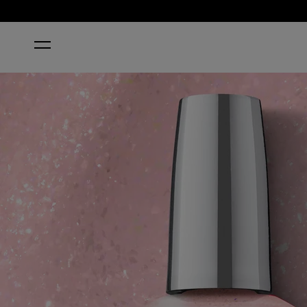
STARTSEITE
SNEAK A PINK