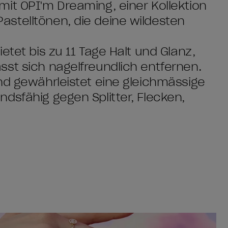
it OPI'm Dreaming, einer Kollektion
stelltönen, die deine wildesten
etet bis zu 11 Tage Halt und Glanz,
st sich nagelfreundlich entfernen.
nd gewährleistet eine gleichmässige
dsfähig gegen Splitter, Flecken,