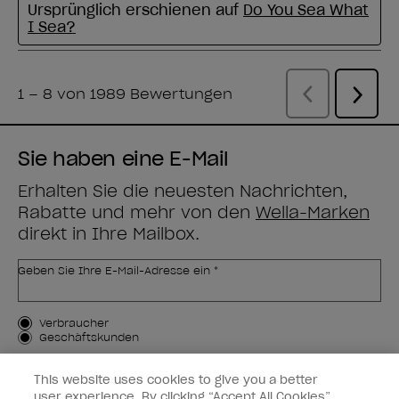
Sie haben eine E-Mail
Erhalten Sie die neuesten Nachrichten,
Rabatte und mehr von den
Wella-Marken
direkt in Ihre Mailbox.
Geben Sie Ihre E-Mail-Adresse ein *
Kundenart
Verbraucher
Geschäftskunden
MICH ANMELDEN
This website uses cookies to give you a better
user experience. By clicking “Accept All Cookies”,