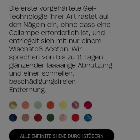
Die erste vorgehärtete Gel-
Technologie ihrer Art rastet auf
den Nägeln ein, ohne dass eine
Gellampe erforderlich ist, und
entriegelt sich mit nur einem
Wischstoß Aceton. Wir
sprechen von bis zu 11 Tagen
glänzender laaaange Abnutzung
und einer schnellen,
beschädigungsfreien
Entfernung.
ALLE INFINITE SHINE DURCHSTÖBERN