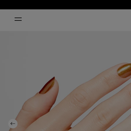
STARTSEITE
STUNSTOPPABLE
Previous