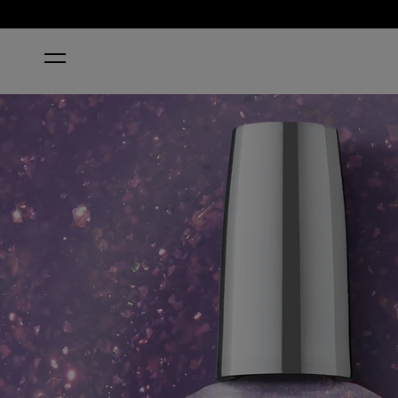
STARTSEITE
WHERE TIME STUNS STILL