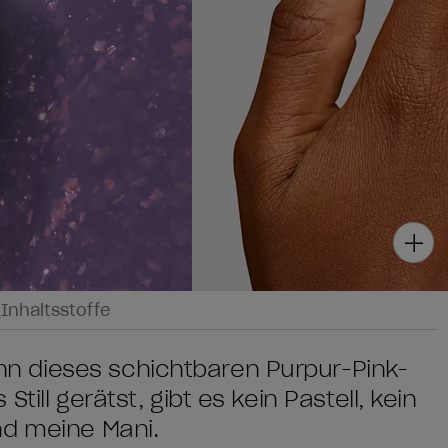
g
Inhaltsstoffe
 dieses schichtbaren Purpur-Pink-
ill gerätst, gibt es kein Pastell, kein
nd meine Mani.