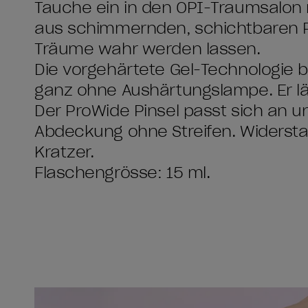
Tauche ein in den OPI-Traumsalon m
aus schimmernden, schichtbaren Pa
Träume wahr werden lassen.
Die vorgehärtete Gel-Technologie bi
ganz ohne Aushärtungslampe. Er läs
Der ProWide Pinsel passt sich an u
Abdeckung ohne Streifen. Widerstan
Kratzer.
Flaschengrösse: 15 ml.