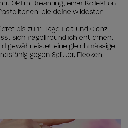
it OPI'm Dreaming, einer Kollektion
stelltönen, die deine wildesten
etet bis zu 11 Tage Halt und Glanz,
st sich nagelfreundlich entfernen.
nd gewährleistet eine gleichmässige
dsfähig gegen Splitter, Flecken,