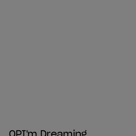
OPI'm Dreaming