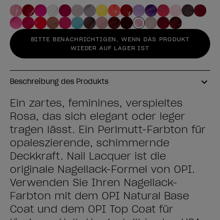
BITTE BENACHRICHTIGEN, WENN DAS PRODUKT
WIEDER AUF LAGER IST
Beschreibung des Produkts
Ein zartes, feminines, verspieltes
Rosa, das sich elegant oder leger
tragen lässt. Ein Perlmutt-Farbton für
opaleszierende, schimmernde
Deckkraft. Nail Lacquer ist die
originale Nagellack-Formel von OPI.
Verwenden Sie Ihren Nagellack-
Farbton mit dem OPI Natural Base
Coat und dem OPI Top Coat für