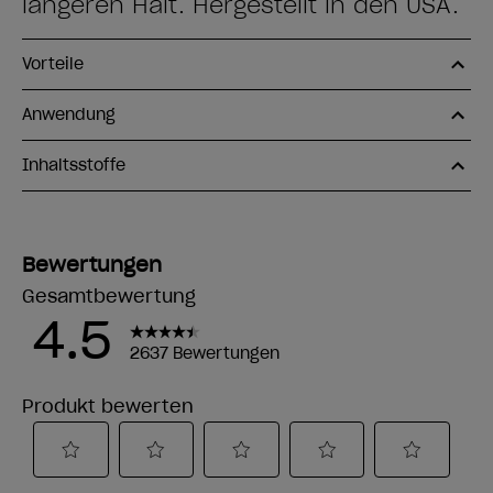
längeren Halt. Hergestellt in den USA.
Vorteile
Anwendung
Inhaltsstoffe