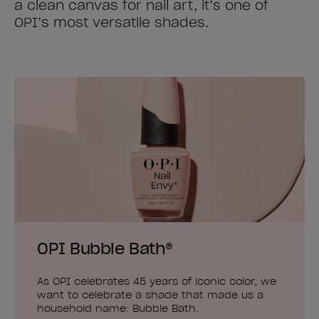
a clean canvas for nail art, it’s one of
OPI’s most versatile shades.
OPI Bubble Bath®
As OPI celebrates 45 years of iconic color, we
want to celebrate a shade that made us a
household name: Bubble Bath.