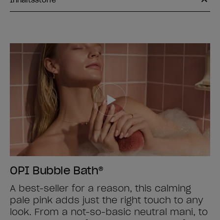
Inhaltsstoffe
OPI Bubble Bath®
A best-seller for a reason, this calming
pale pink adds just the right touch to any
look. From a not-so-basic neutral mani, to