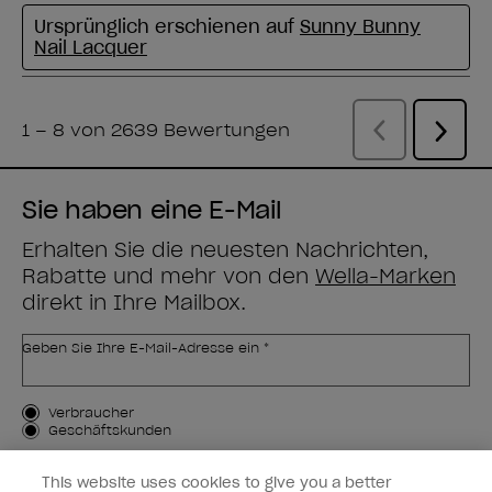
Sie haben eine E-Mail
Erhalten Sie die neuesten Nachrichten,
Rabatte und mehr von den
Wella-Marken
direkt in Ihre Mailbox.
Geben Sie Ihre E-Mail-Adresse ein *
Kundenart
Verbraucher
Geschäftskunden
MICH ANMELDEN
This website uses cookies to give you a better