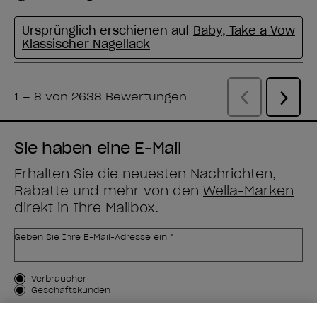
Sie haben eine E-Mail
Erhalten Sie die neuesten Nachrichten,
Rabatte und mehr von den
Wella-Marken
direkt in Ihre Mailbox.
Geben Sie Ihre E-Mail-Adresse ein *
Kundenart
Verbraucher
Geschäftskunden