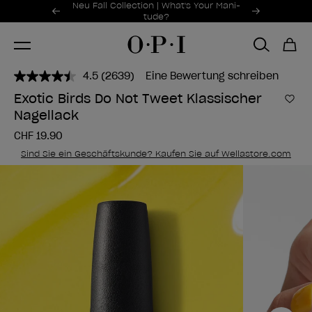
Sonderangebote
Neu Fall Collection | What's Your Mani-
Item 1 of 2
tude?
4.5
(2639)
Eine Bewertung schreiben
2639
Bewertungen
Exotic Birds Do Not Tweet Klassischer
lesen..
Zur
Nagellack
Link
zur
CHF 19.90
gleichen
Seite.
Sind Sie ein Geschäftskunde? Kaufen Sie auf Wellastore.com