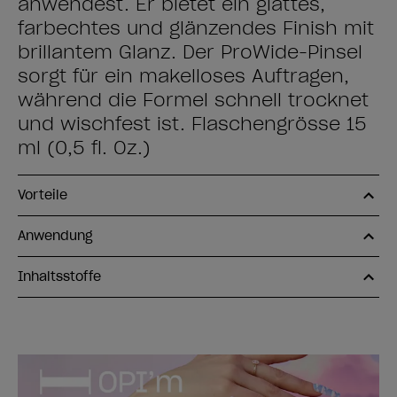
anwendest. Er bietet ein glattes,
farbechtes und glänzendes Finish mit
brillantem Glanz. Der ProWide-Pinsel
sorgt für ein makelloses Auftragen,
während die Formel schnell trocknet
und wischfest ist. Flaschengrösse 15
ml (0,5 fl. Oz.)
Vorteile
Anwendung
Inhaltsstoffe