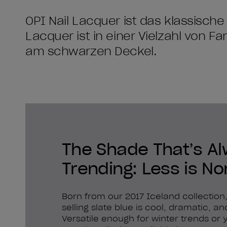
OPI Nail Lacquer ist das klassische
Lacquer ist in einer Vielzahl von F
am schwarzen Deckel.
The Shade That’s A
Trending: Less is No
Born from our 2017 Iceland collection,
selling slate blue is cool, dramatic, a
Versatile enough for winter trends or