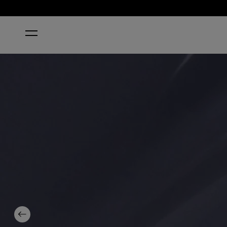
STARTSEITE
LESS IS NORSE™ KLASSISCHER NAGELLAC
Previous