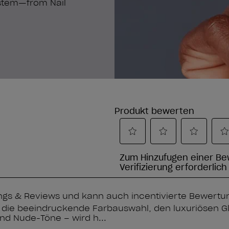
system—from Nail