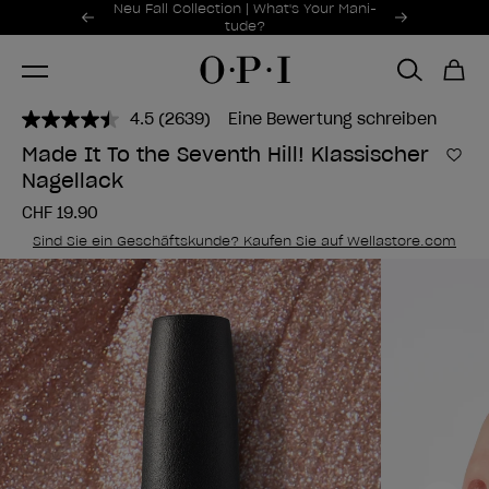
Sonderangebote
Neu Fall Collection | What's Your Mani-
Item 1 of 2
tude?
4.5
(2639)
Eine Bewertung schreiben
2639
Bewertungen
Made It To the Seventh Hill! Klassischer
lesen..
Zur
Nagellack
Link
zur
CHF 19.90
gleichen
Seite.
Sind Sie ein Geschäftskunde? Kaufen Sie auf Wellastore.com