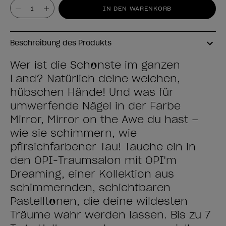
Wert
IN DEN WARENKORB
Beschreibung des Produkts
Wer ist die Schönste im ganzen
Land? Natürlich deine weichen,
hübschen Hände! Und was für
umwerfende Nägel in der Farbe
Mirror, Mirror on the Awe du hast –
wie sie schimmern, wie
pfirsichfarbener Tau! Tauche ein in
den OPI-Traumsalon mit OPI'm
Dreaming, einer Kollektion aus
schimmernden, schichtbaren
Pastelltönen, die deine wildesten
Träume wahr werden lassen. Bis zu 7