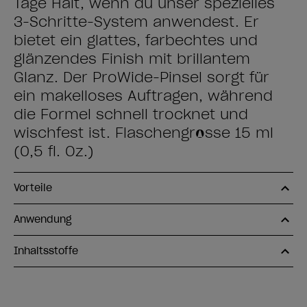
Tage Halt, wenn du unser spezielles
3-Schritte-System anwendest. Er
bietet ein glattes, farbechtes und
glänzendes Finish mit brillantem
Glanz. Der ProWide-Pinsel sorgt für
ein makelloses Auftragen, während
die Formel schnell trocknet und
wischfest ist. Flaschengrösse 15 ml
(0,5 fl. Oz.)
Vorteile
Anwendung
Inhaltsstoffe