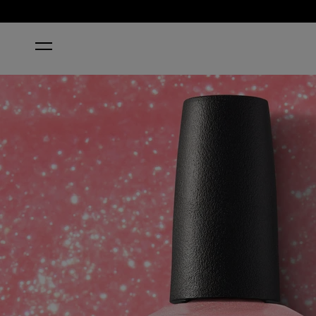
STARTSEITE
PRINCESSES RULE! ™ KLASSISCHER NAGE