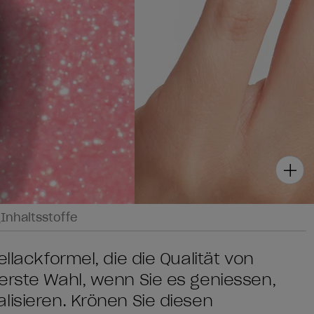
g
Inhaltsstoffe
llackformel, die die Qualität von
erste Wahl, wenn Sie es geniessen,
lisieren. Krönen Sie diesen