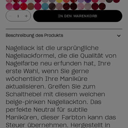
Wert
IN DEN WARENKORB
Beschreibung des Produkts
Nagellack ist die ursprüngliche
Nagellackformel, die die Qualität von
Nagelfarbe neu erfunden hat, Ihre
erste Wahl, wenn Sie gerne
wöchentlich Ihre Maniküre
aktualisieren. Greifen Sie zum
Schalthebel mit diesem weichen
beige-pinken Nagellackton. Das
perfekte Neutral für subtile
Maniküren, dieser Farbton kann das
Steuer übernehmen. Hergestellt in