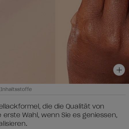
g
Inhaltsstoffe
llackformel, die die Qualität von
 erste Wahl, wenn Sie es geniessen,
lisieren.