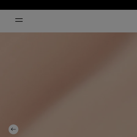
STARTSEITE
SAMOAN SAND KLASSISCHER NAGELLACK
Previous