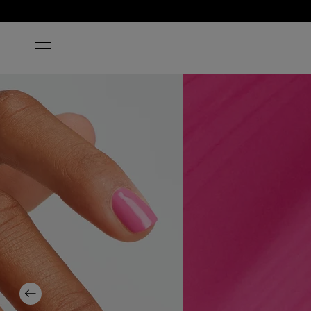
STARTSEITE
SHORTS STORY KLASSISCHER NAGELLACK
Previous