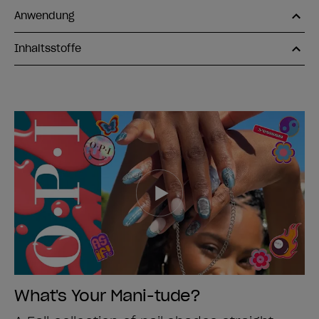
Anwendung
Inhaltsstoffe
What's Your Mani-tude?