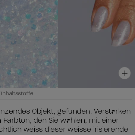
g
Inhaltsstoffe
nzendes Objekt, gefunden. Verstärken
 Farbton, den Sie wählen, mit einer
tlich weiss dieser weisse irisierende