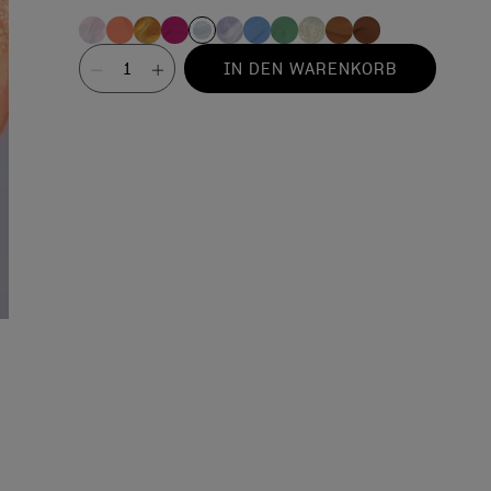
Wert
IN DEN WARENKORB