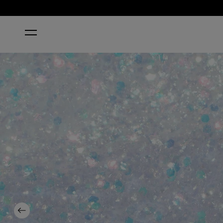
STARTSEITE
SNATCH'D SILVER KLASSISCHER NAGELLA
Previous