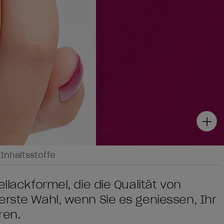
g
Inhaltsstoffe
llackformel, die die Qualität von
erste Wahl, wenn Sie es geniessen, Ihr
ren.