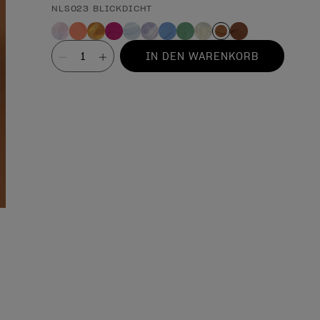
NLS023 BLICKDICHT
Wert
IN DEN WARENKORB