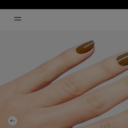
STARTSEITE
SPICE UP YOUR LIFE KLASSISCHER NAGE
Previous