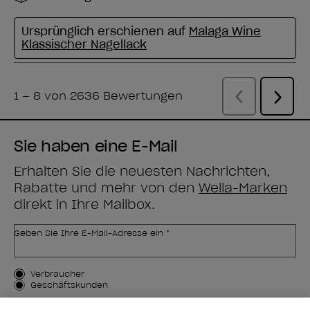
Sie haben eine E-Mail
Erhalten Sie die neuesten Nachrichten,
Rabatte und mehr von den
Wella-Marken
direkt in Ihre Mailbox.
Geben Sie Ihre E-Mail-Adresse ein *
Kundenart
Verbraucher
Geschäftskunden