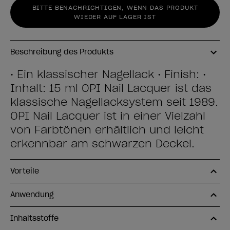
BITTE BENACHRICHTIGEN, WENN DAS PRODUKT
WIEDER AUF LAGER IST
Beschreibung des Produkts
• Ein klassischer Nagellack • Finish: •
Inhalt: 15 ml OPI Nail Lacquer ist das
klassische Nagellacksystem seit 1989.
OPI Nail Lacquer ist in einer Vielzahl
von Farbtönen erhältlich und leicht
erkennbar am schwarzen Deckel.
Vorteile
Anwendung
Inhaltsstoffe