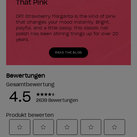
That Pink
OPI Strawberry Margarita is the kind of pink
that changes your mood instantly. Bright,
playful, and a little sassy, this classic nail
polish has been stirring things up for over 20
years.
READ THE BLOG