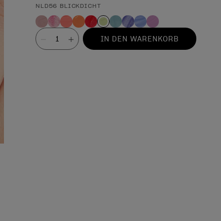
NLD56 BLICKDICHT
Wert
IN DEN WARENKORB