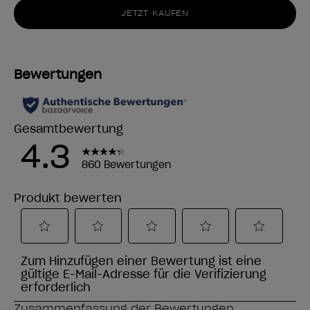
JETZT KAUFEN