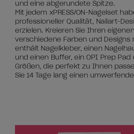
und eine abgerundete Spitze.
Mit jedem xPRESS/ON-Nagelset haben
professioneller Qualität, Nailart-De
erzielen. Kreieren Sie Ihren eigenen
verschiedene Farben und Designs 
enthält Nagelkleber, einen Nagelha
und einen Buffer, ein OPI Prep Pad
Größen, die perfekt zu Ihnen pass
Sie 14 Tage lang einen umwerfende