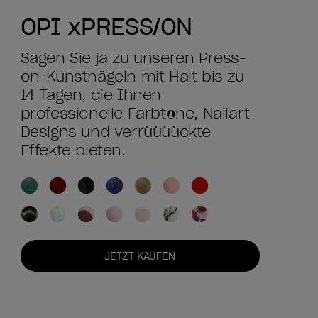
OPI xPRESS/ON
Sagen Sie ja zu unseren Press-
on-Kunstnägeln mit Halt bis zu
14 Tagen, die Ihnen
professionelle Farbtöne, Nailart-
Designs und verrüüüückte
Effekte bieten.
JETZT KAUFEN