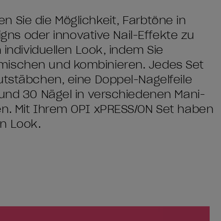
 Sie die Möglichkeit, Farbtöne in
signs oder innovative Nail-Effekte zu
 individuellen Look, indem Sie
mischen und kombinieren. Jedes Set
utstäbchen, eine Doppel-Nagelfeile
 und 30 Nägel in verschiedenen Mani-
en. Mit Ihrem OPI xPRESS/ON Set haben
n Look.