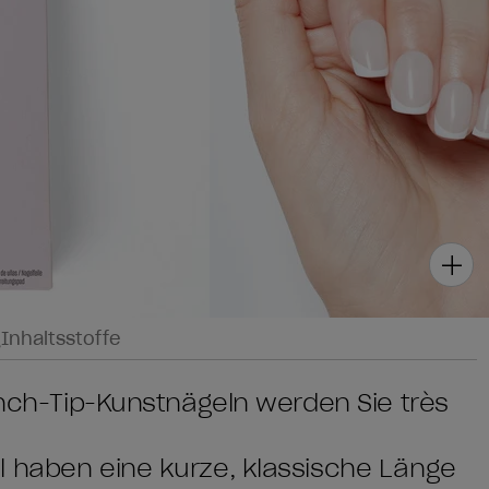
g
Inhaltsstoffe
rench-Tip-Kunstnägeln werden Sie très
l haben eine kurze, klassische Länge