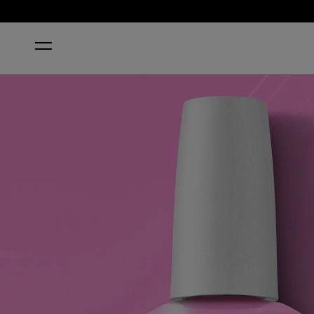
STARTSEITE
EMFLOWERED