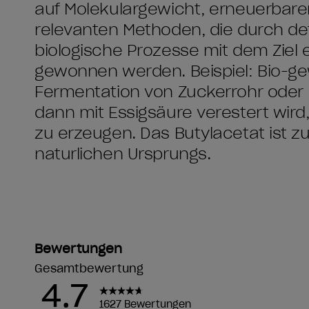
auf Molekulargewicht, erneuerbar
relevanten Methoden, die durch de
biologische Prozesse mit dem Ziel 
gewonnen werden. Beispiel: Bio-g
Fermentation von Zuckerrohr oder M
dann mit Essigsäure verestert wird
zu erzeugen. Das Butylacetat ist 
natürlichen Ursprungs.