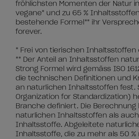
fröhlichsten Momenten der Natur in 
vegane* und zu ​65 % Inhaltsstoffe
bestehende Formel** ihr Versprech
forever.
* Frei von tierischen Inhaltsstoff
** Der Anteil an Inhaltsstoffen nat
Strong Formel wird gemäss ISO 1612
die technischen Definitionen und Kr
an natürlichen Inhaltsstoffen fest.
Organization for Standardization) 
Branche definiert. Die Berechnung 
natürlichen Inhaltsstoffen als auch
Inhaltsstoffe. Abgeleitete natürlic
Inhaltsstoffe, die zu mehr als 50 %