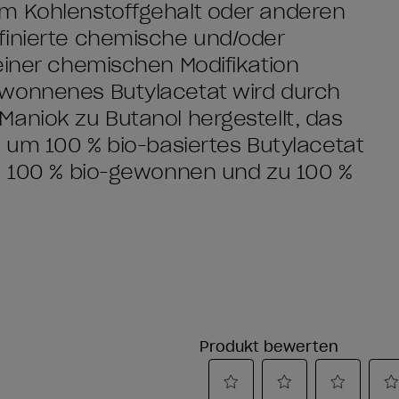
em Kohlenstoffgehalt oder anderen
finierte chemische und/oder
einer chemischen Modifikation
ewonnenes Butylacetat wird durch
aniok zu Butanol hergestellt, das
, um 100 % bio-basiertes Butylacetat
zu 100 % bio-gewonnen und zu 100 %