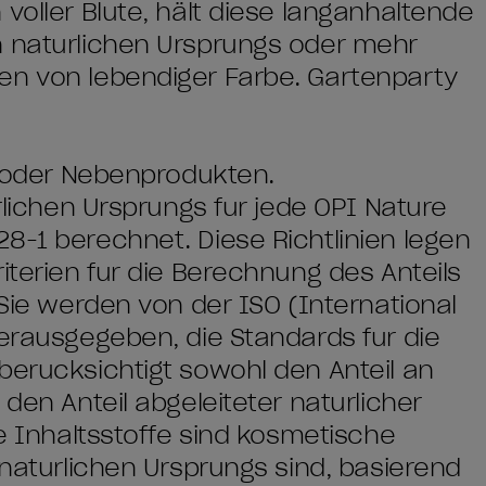
voller Blüte, hält diese langanhaltende
n natürlichen Ursprungs oder mehr
en von lebendiger Farbe. Gartenparty
en oder Nebenprodukten.
ürlichen Ursprungs für jede OPI Nature
8-1 berechnet. Diese Richtlinien legen
iterien für die Berechnung des Anteils
 Sie werden von der ISO (International
herausgegeben, die Standards für die
berücksichtigt sowohl den Anteil an
 den Anteil abgeleiteter natürlicher
he Inhaltsstoffe sind kosmetische
 natürlichen Ursprungs sind, basierend