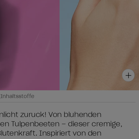
g
Inhaltsstoffe
penlicht zurück! Von blühenden
ten Tulpenbeeten – dieser cremige,
lütenkraft. Inspiriert von den