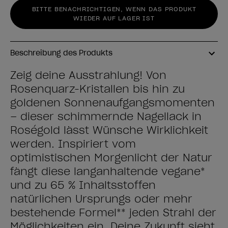
BITTE BENACHRICHTIGEN, WENN DAS PRODUKT
WIEDER AUF LAGER IST
Beschreibung des Produkts
Zeig deine Ausstrahlung! Von
Rosenquarz-Kristallen bis hin zu
goldenen Sonnenaufgangsmomenten
– dieser schimmernde Nagellack in
Roségold lässt Wünsche Wirklichkeit
werden. Inspiriert vom
optimistischen Morgenlicht der Natur
fängt diese langanhaltende vegane*
und zu ​65 % Inhaltsstoffen
natürlichen Ursprungs oder mehr
bestehende Formel** jeden Strahl der
Möglichkeiten ein. Deine Zukunft sieht