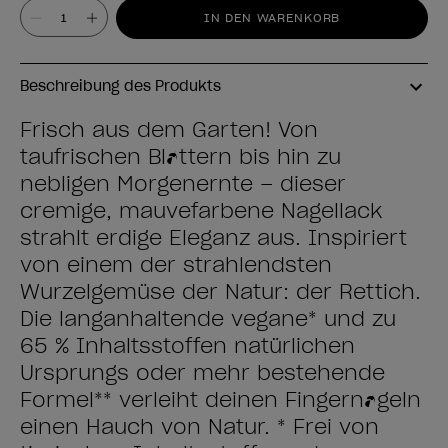
Wert
IN DEN WARENKORB
Beschreibung des Produkts
Frisch aus dem Garten! Von
taufrischen Blättern bis hin zu
nebligen Morgenernte – dieser
cremige, mauvefarbene Nagellack
strahlt erdige Eleganz aus. Inspiriert
von einem der strahlendsten
Wurzelgemüse der Natur: der Rettich.
Die langanhaltende vegane* und zu ​
65 % Inhaltsstoffen natürlichen
Ursprungs oder mehr bestehende
Formel** verleiht deinen Fingernägeln
einen Hauch von Natur. * Frei von