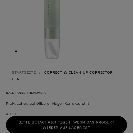
Skip to slide
1
STARTSEITE
CORRECT & CLEAN UP CORRECTOR
PEN
NAIL POLISH REMOVERS
Praktischer, auffüllbarer Nägel-Korrekturstift
Form des Produkts
AC111
BITTE BENACHRICHTIGEN, WENN DAS PRODUKT
WIEDER AUF LAGER IST