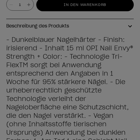
Wert
IN DEN WARENKORB
Beschreibung des Produkts
- Dunkelblauer Nagelhärter - Finish:
irisierend - Inhalt 15 ml OPI Nail Envy®
Strength + Color: - Technologie Tri-
FlexTM sorgt bei Anwendung
entsprechend den Angaben in 1
Woche für 95% stärkere Nägel. - Die
urheberrechtlich geschützte
Technologie verleiht der
Nageloberfläche eine Schutzschicht,
die den Nagel verstärkt. - Vegan
(ohne Inhaltsstoffe tierischen
Ursprungs) Anwendung bei dunklen