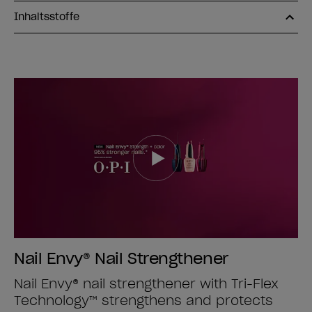
Inhaltsstoffe
Nail Envy® Nail Strengthener
Nail Envy® nail strengthener with Tri-Flex
Technology™ strengthens and protects