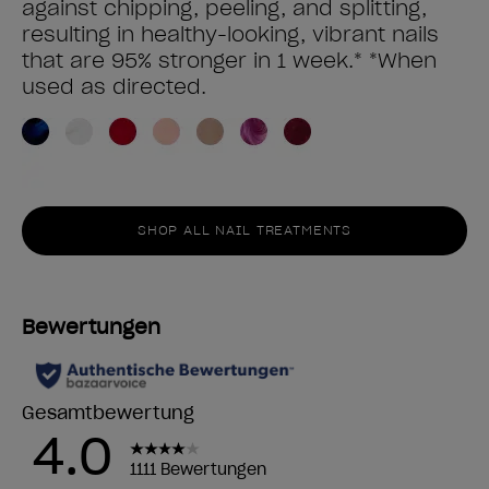
against chipping, peeling, and splitting,
resulting in healthy-looking, vibrant nails
that are 95% stronger in 1 week.* *When
used as directed.
SHOP ALL NAIL TREATMENTS