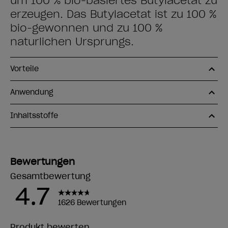
um 100 % bio-basiertes Butylacetat zu
erzeugen. Das Butylacetat ist zu 100 %
bio-gewonnen und zu 100 %
natürlichen Ursprungs.
Vorteile
Anwendung
Inhaltsstoffe