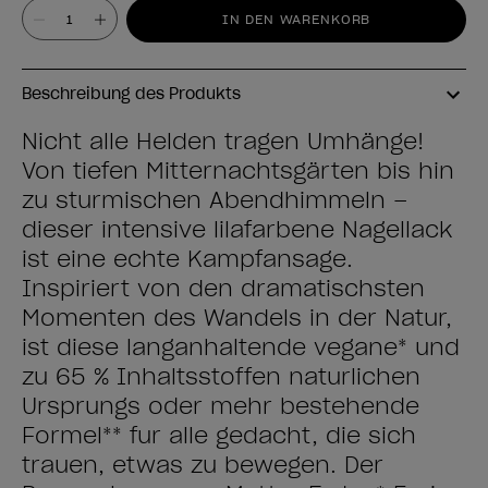
Wert
IN DEN WARENKORB
Beschreibung des Produkts
Nicht alle Helden tragen Umhänge!
Von tiefen Mitternachtsgärten bis hin
zu stürmischen Abendhimmeln –
dieser intensive lilafarbene Nagellack
ist eine echte Kampfansage.
Inspiriert von den dramatischsten
Momenten des Wandels in der Natur,
ist diese langanhaltende vegane* und
zu ​65 % Inhaltsstoffen natürlichen
Ursprungs oder mehr bestehende
Formel** für alle gedacht, die sich
trauen, etwas zu bewegen. Der