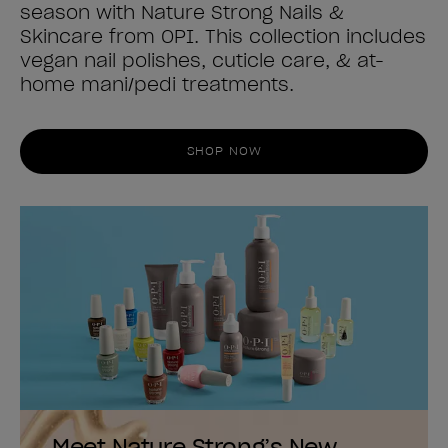
season with Nature Strong Nails &
Skincare from OPI. This collection includes
vegan nail polishes, cuticle care, & at-
home mani/pedi treatments.
SHOP NOW
Meet Nature Strong’s New