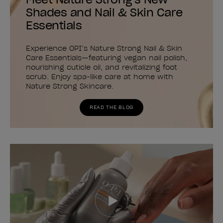
Shades and Nail & Skin Care
Essentials
Experience OPI’s Nature Strong Nail & Skin
Care Essentials—featuring vegan nail polish,
nourishing cuticle oil, and revitalizing foot
scrub. Enjoy spa-like care at home with
Nature Strong Skincare.
READ THE BLOG