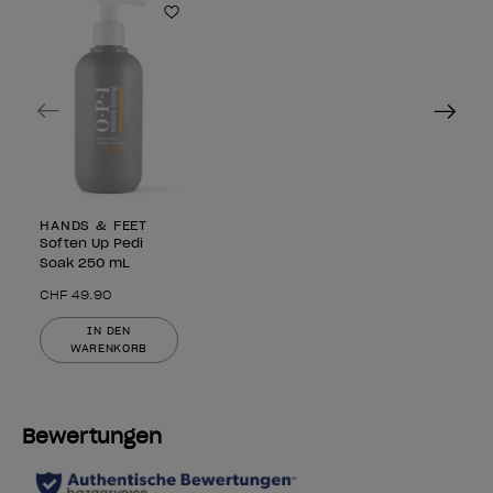
Zur Wunschliste hinzufügen
Previous
Next
HANDS & FEET
Soften Up Pedi
Soak 250 mL
CHF 49.90
IN DEN
WARENKORB