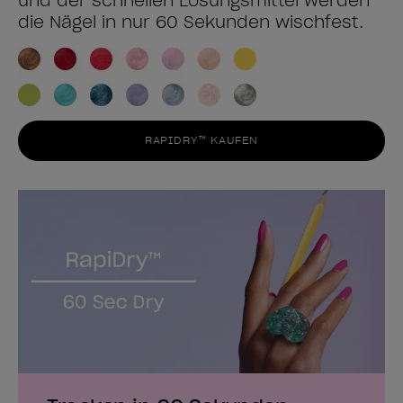
und der schnellen Lösungsmittel werden
die Nägel in nur 60 Sekunden wischfest.
RAPIDRY™ KAUFEN