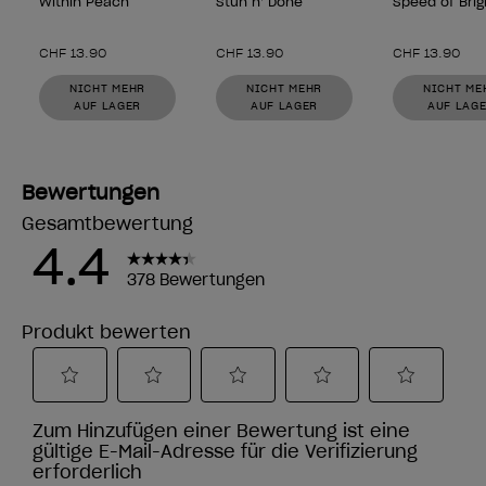
Within Peach
Stun n’ Done
Speed of Brig
CHF 13.90
CHF 13.90
CHF 13.90
NICHT MEHR
NICHT MEHR
NICHT ME
AUF LAGER
AUF LAGER
AUF LAG