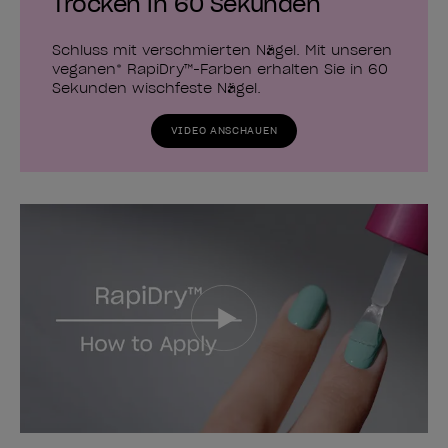
Trocken in 60 Sekunden
Schluss mit verschmierten Nägel. Mit unseren
veganen* RapiDry™-Farben erhalten Sie in 60
Sekunden wischfeste Nägel.
VIDEO ANSCHAUEN